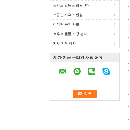
판지로 만드는 덤프 BIN
보급판 서적 프린팅
착색된 종이 카드
로우프 핸들 포장 봉지
지시 작은 책자
제가 지금 온라인 채팅 해요