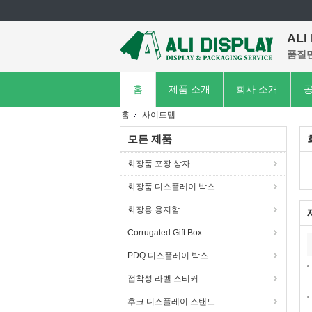
ALI
품질만
홈
제품 소개
회사 소개
공
홈
사이트맵
모든 제품
화장품 포장 상자
화장품 디스플레이 박스
화장용 용지함
Corrugated Gift Box
PDQ 디스플레이 박스
접착성 라벨 스티커
후크 디스플레이 스탠드