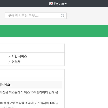
Korean
search
기업 서비스
연락처
이 박스
 화장용 디스플레이 박스 350 밀리미터 반대 용
sm 물결모양 주방용 조리대 디스플레이 136 밀