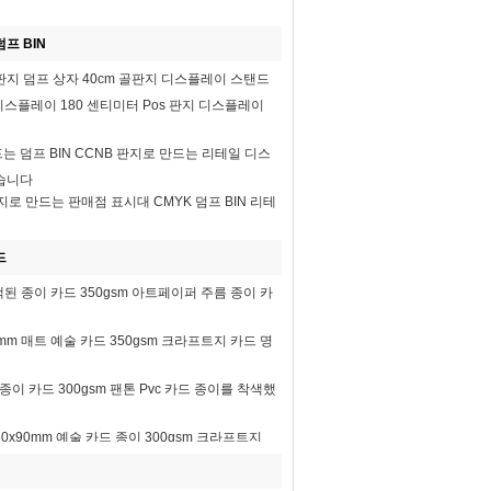
프 BIN
 판지 덤프 상자 40cm 골판지 디스플레이 스탠드
n 디스플레이 180 센티미터 Pos 판지 디스플레이
드는 덤프 BIN CCNB 판지로 만드는 리테일 디스
습니다
지로 만드는 판매점 표시대 CMYK 덤프 BIN 리테
드
착색된 종이 카드 350gsm 아트페이퍼 주름 종이 카
0mm 매트 예술 카드 350gsm 크라프트지 카드 명
 종이 카드 300gsm 팬톤 Pvc 카드 종이를 착색했
0x90mm 예술 카드 종이 300gsm 크라프트지