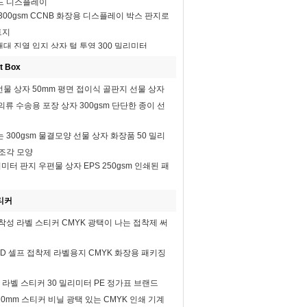
드 디스플레이
300gsm CCNB 화장용 디스플레이 박스 판지로
트지
매대 진열 입지 상자 털 투영 300 밀리미터
t Box
선물 상자 50mm 평면 접이식 골판지 선물 상자
 의류 수송용 포장 상자 300gsm 단단한 종이 선
 300gsm 물결모양 선물 상자 화장품 50 밀리
 조각 모양
리미터 판지 우편물 상자 EPS 250gsm 인쇄된 패
티커
착성 라벨 스티커 CMYK 광택이 나는 접착제 써
SD 셀프 접착제 라벨용지 CMYK 화장용 패키징
성 라벨 스티커 30 밀리미터 PE 정가표 브랜드
0mm 스티커 비닐 광택 있는 CMYK 인쇄 기계