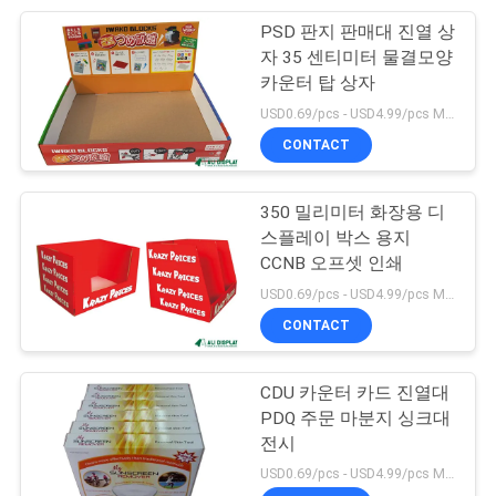
PSD 판지 판매대 진열 상
7
자 35 센티미터 물결모양
카운터 탑 상자
보급판 서적 프린팅
USD0.69/pcs - USD4.99/pcs MOQ:100 PC
CONTACT
350 밀리미터 화장용 디
스플레이 박스 용지
CCNB 오프셋 인쇄
15
USD0.69/pcs - USD4.99/pcs MOQ:100 PC
CONTACT
착색된 종이 카드
CDU 카운터 카드 진열대
PDQ 주문 마분지 싱크대
전시
USD0.69/pcs - USD4.99/pcs MOQ:100 PC