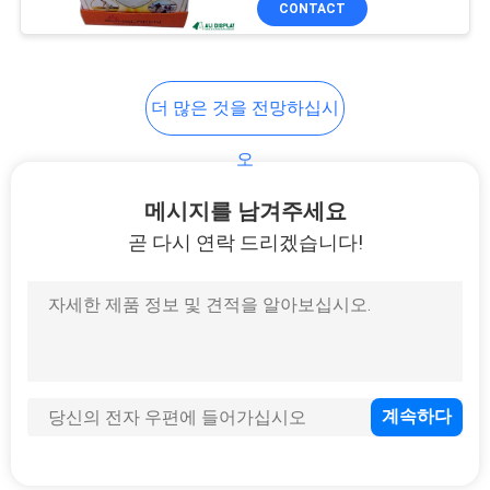
CONTACT
8
로우프 핸들 포장 봉
지
더 많은 것을 전망하십시
오
메시지를 남겨주세요
곧 다시 연락 드리겠습니다!
6
지시 작은 책자