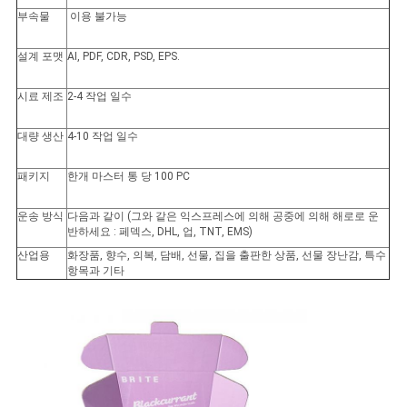
부속물
이용 불가능
설계 포맷
AI, PDF, CDR, PSD, EPS.
시료 제조
2-4 작업 일수
대량 생산
4-10 작업 일수
패키지
한개 마스터 통 당 100 PC
운송 방식
다음과 같이 (그와 같은 익스프레스에 의해 공중에 의해 해로로 운
반하세요 : 페덱스, DHL, 업, TNT, EMS)
산업용
화장품, 향수, 의복, 담배, 선물, 집을 출판한 상품, 선물 장난감, 특수
항목과 기타