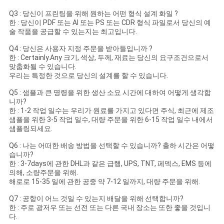
Q3 : 당신이 프린팅을 위해 원하는 어떤 형식 설계 화일 ?
한 : 당신이 PDF 또는 AI 또는 PS 또는 CDR 형식 파일로서 당신의 예
술 작품을 공급할 수 있는지는 최고입니다.
Q4 : 당신은 사용자 지정 주문을 받아들입니까 ?
한 : Certainly.Any 크기, 색상, 두께, 재료는 당신의 요구조건으로서
맞춤화될 수 있습니다.
우리는 특정한 것으로 당신의 설계를 할 수 있습니다.
Q5 : 샘플과 큰 명령을 위한 생산 소요 시간에 대하여 어떻게 생각합
니까?
한 : 1-2 작업 일수는 우리가 원료를 가지고 있다면 주식, 최근에 제조
샘플을 위한 3-5 작업 일수, 대량 주문을 위한 6-15 작업 일수 내에서
샘플링되세요.
Q6 : 나는 어떠한 배송 방법을 선택할 수 있습니까? 출하 시간은 어떻
습니까?
한 : 3-7days에 관한 DHL과 같은 급행, UPS, TNT, 페덱스, EMS 등에
의해, 소량주문을 위해.
해로로 15-35 일에 관한 공중 약 7-12 일까지, 대량 주문을 위해.
Q7 : 공항이 어느 것일 수 있는지 배달을 위해 선택합니까?
한 : 주로 광저우 또는 선전 또는 다른 국내 장소는 또한 좋을 것입니
다.