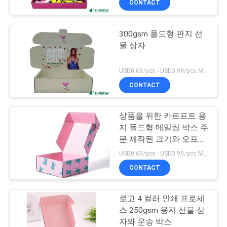
CONTACT
300gsm 폴드형 판지 선
물 상자
USD0.69/pcs - USD3.99/pcs MOQ:100 PC
CONTACT
상품을 위한 카르프트 용
지 폴드형 메일링 박스 주
문 제작된 크기와 오프셋
인쇄 컬러 페이퍼
USD0.69/pcs - USD3.99/pcs MOQ:100PCS
CONTACT
로고 4 컬러 인쇄 프로세
스 250gsm 용지 선물 상
자와 운송 박스