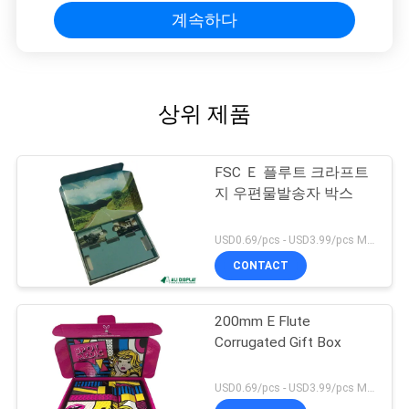
계속하다
상위 제품
FSC Ｅ 플루트 크라프트
지 우편물발송자 박스
USD0.69/pcs - USD3.99/pcs MOQ:100 PC
CONTACT
200mm E Flute
Corrugated Gift Box
USD0.69/pcs - USD3.99/pcs MOQ:100 PC