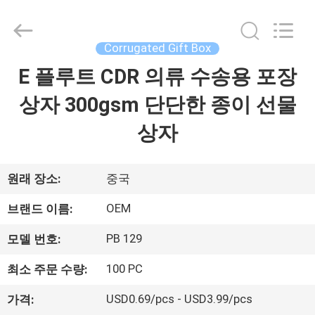
©
2021
-
2026
ALI
Corrugated Gift Box
DISPLAY
CO.,LTD.
E 플루트 CDR 의류 수송용 포장
집
All
Rights
Reserved.
상자 300gsm 단단한 종이 선물
제
상자
품
원래 장소:
중국
회
OEM
브랜드 이름:
사
PB 129
모델 번호:
소
100 PC
최소 주문 수량:
개
USD0.69/pcs - USD3.99/pcs
가격: