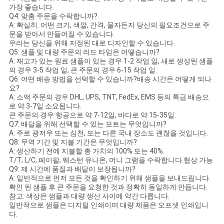
가장 좋습니다.
Q4: 맞춤 주문을 수락합니까?
A: 확실히. 어떤 크기, 색깔, 간격, 물자든지 당신의 필요조건으로 주
문을 받아서 만들어질 수 있습니다.
우리는 당신을 위해 지정된 대로 디자인할 수 있습니다.
Q5: 샘플 및 대량 주문의 리드 타임은 어떻습니까?
A: 재고가 있는 원료 샘플이 있는 경우 1-2 작업 일, 새로 생성된 샘플
의 경우 3-5 작업 일, 큰 주문의 경우 6-15 작업 일.
Q6: 어떤 배송 방법을 선택할 수 있습니까?배송 시간은 어떻게 되나
요?
A: 소액 주문의 경우 DHL, UPS, TNT, FedEx, EMS 등의 특급 배송으
로 약 3-7일 소요됩니다.
큰 주문의 경우 항공으로 약 7-12일, 바다로 약 15-35일.
Q7: 배달을 위해 선택할 수 있는 포트는 무엇입니까?
A: 주로 광저우 또는 심천, 또는 다른 국내 장소도 괜찮을 것입니다.
Q8: 무역 기간 및 지불 기간은 무엇입니까?
A: 생산하기 전에 지불할 총 가치의 100% 또는 40%.
T/T, L/C, 페이팔, 웨스턴 유니온, 머니 그램을 수락합니다.협상 가능
Q9: 제 시간에 품질과 배달이 보장됩니까?
A: 일반적으로 먼저 모든 것을 확인하기 위해 샘플을 보내드립니다.
확인 된 샘플 후 큰 주문을 요청한 것과 정확히 동일하게 만듭니다.
참고: 색상은 샘플과 대량 생산 사이에 약간 다릅니다.
일반적으로 샘플은 디지털 인쇄이며 대량 제품은 오프셋 인쇄입니
다.