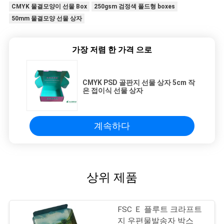
CMYK 물결모양이 선물 Box
250gsm 검정색 폴드형 boxes
50mm 물결모양 선물 상자
가장 저렴 한 가격 으로
CMYK PSD 골판지 선물 상자 5cm 작
은 접이식 선물 상자
계속하다
상위 제품
FSC Ｅ 플루트 크라프트
지 우편물발송자 박스