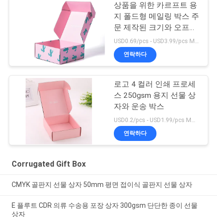
상품을 위한 카르프트 용
지 폴드형 메일링 박스 주
문 제작된 크기와 오프셋
인쇄 컬러 페이퍼
USD0.69/pcs - USD3.99/pcs MOQ:100PCS
연락하다
로고 4 컬러 인쇄 프로세
스 250gsm 용지 선물 상
자와 운송 박스
USD0.2/pcs - USD1.99/pcs MOQ:100PCS
연락하다
Corrugated Gift Box
CMYK 골판지 선물 상자 50mm 평면 접이식 골판지 선물 상자
E 플루트 CDR 의류 수송용 포장 상자 300gsm 단단한 종이 선물
상자