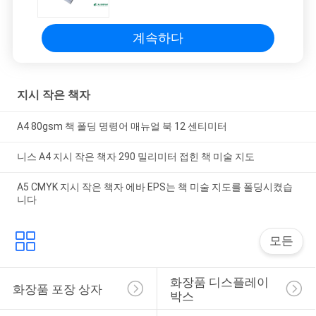
사
이
계속하다
트
맵
지시 작은 책자
A4 80gsm 책 폴딩 명령어 매뉴얼 북 12 센티미터
PRIVACY
니스 A4 지시 작은 책자 290 밀리미터 접힌 책 미술 지도
POLICY
A5 CMYK 지시 작은 책자 에바 EPS는 책 미술 지도를 폴딩시켰습
니다
모든
화장품 디스플레이 
화장품 포장 상자
박스