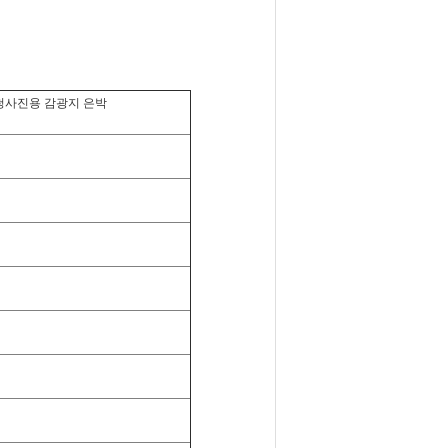
청사진용 감광지 은박