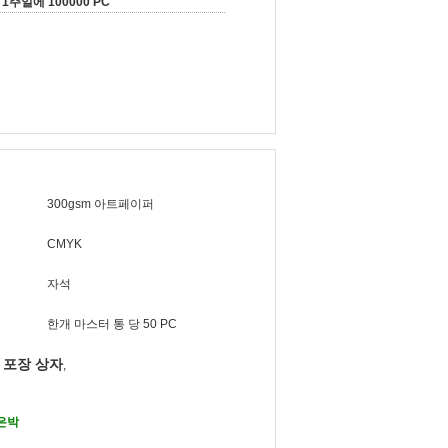
1주일에 100000 PC
300gsm 아트페이퍼
CMYK
자석
한개 마스터 통 당 50 PC
 포장 상자
,
은박