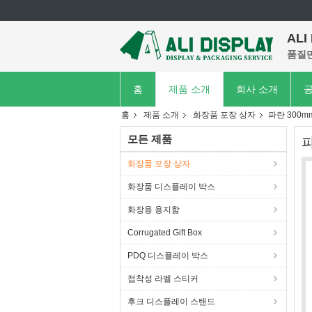
ALI
품질만
홈
제품 소개
회사 소개
공
홈
제품 소개
화장품 포장 상자
파란 300
모든 제품
화장품 포장 상자
화장품 디스플레이 박스
화장용 용지함
Corrugated Gift Box
PDQ 디스플레이 박스
접착성 라벨 스티커
후크 디스플레이 스탠드