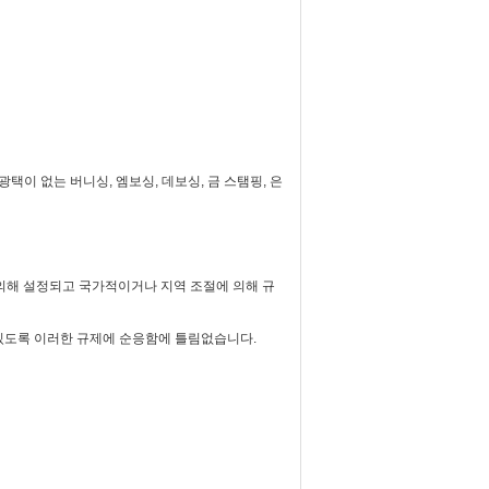
광택이 없는 버니싱, 엠보싱, 데보싱, 금 스탬핑, 은
 의해 설정되고 국가적이거나 지역 조절에 의해 규
있도록 이러한 규제에 순응함에 틀림없습니다.