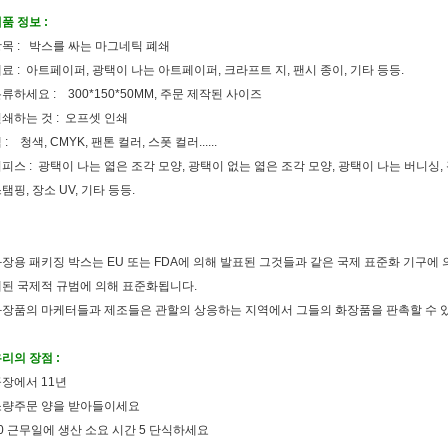
품 정보 :
목 : 박스를 싸는 마그네틱 폐쇄
료 : 아트페이퍼, 광택이 나는 아트페이퍼, 크라프트 지, 팬시 종이, 기타 등등.
류하세요 : 300*150*50MM, 주문 제작된 사이즈
쇄하는 것 : 오프셋 인쇄
 : 청색, CMYK, 팬톤 컬러, 스폿 컬러......
피스 : 광택이 나는 엷은 조각 모양, 광택이 없는 엷은 조각 모양, 광택이 나는 버니싱, 
탬핑, 장소 UV, 기타 등등.
장용 패키징 박스는 EU 또는 FDA에 의해 발표된 그것들과 같은 국제 표준화 기구에
된 국제적 규범에 의해 표준화됩니다.
화장품의 마케터들과 제조들은 관할의 상응하는 지역에서 그들의 화장품을 판촉할 수 
리의 장점 :
장에서 11년
소량주문 양을 받아들이세요
0 근무일에 생산 소요 시간 5 단식하세요