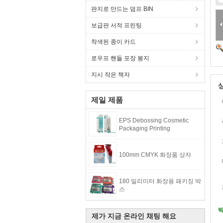
판지로 만드는 덤프 BIN
보급판 서적 프린팅
착색된 종이 카드
로우프 핸들 포장 봉지
지시 작은 책자
제일 제품
EPS Debossing Cosmetic
Packaging Printing
100mm CMYK 화장품 상자
180 밀리미터 화장용 패키징 박
스
박
제가 지금 온라인 채팅 해요