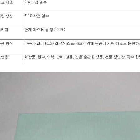
시료 제조
2-4 작업 일수
대량 생산
5-10 작업 일수
패키지
한개 마스터 통 당 50 PC
운송 방식
다음과 같이 (그와 같은 익스프레스에 의해 공중에 의해 해로로 운반하세요 : 
산업용
화장품, 향수, 의복, 담배, 선물, 집을 출판한 상품, 선물 장난감, 특수 