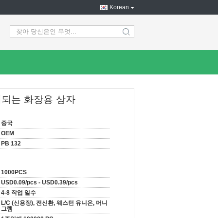
Korean
search
인쇄되는 화장용 상자
중국
OEM
PB 132
1000PCS
USD0.09/pcs - USD0.39/pcs
4-8 작업 일수
L/C (신용장), 전신환, 웨스턴 유니온, 머니
그램