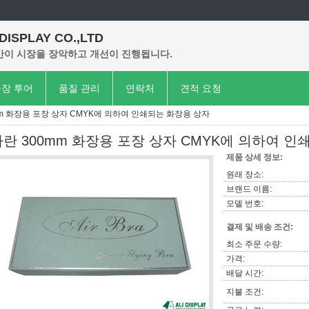
 DISPLAY CO.,LTD
이 시장을 장악하고 개선이 진행됩니다.
장 투어
품질 관리
연락처
견적 요청
mm 화장용 포장 상자 CMYK에 의하여 인쇄되는 화장용 상자
파란 300mm 화장용 포장 상자 CMYK에 의하여 
제품 상세 정보:
원래 장소:
브랜드 이름:
모델 번호:
결제 및 배송 조건:
최소 주문 수량:
가격:
배달 시간:
지불 조건: