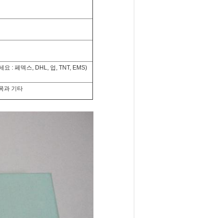
페덱스, DHL, 업, TNT, EMS)
항목과 기타