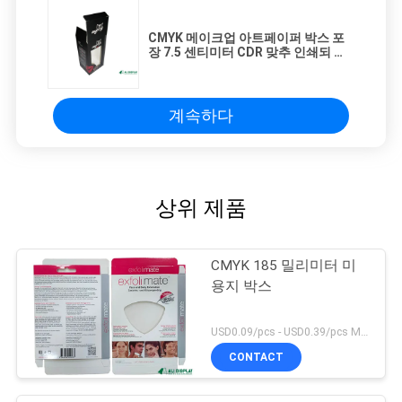
CMYK 메이크업 아트페이퍼 박스 포
장 7.5 센티미터 CDR 맞추 인쇄되 화
장용이 박스
계속하다
상위 제품
CMYK 185 밀리미터 미
용지 박스
USD0.09/pcs - USD0.39/pcs MOQ:1000PCS
CONTACT