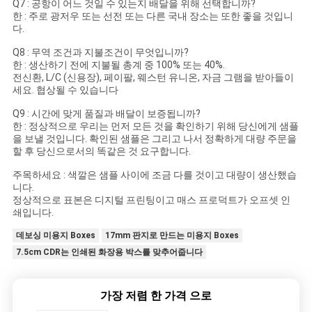
Q7 : 공항이 어느 것일 수 있는지 배달을 위해 선택합니까?
한 : 주로 광저우 또는 선전 또는 다른 국내 장소는 또한 좋을 것입니
다.
Q8 : 무역 조건과 지불조건이 무엇입니까?
한 : 생산하기 전에 지불될 총계 중 100% 또는 40%.
전신환, L/C (신용장), 페이팔, 웨스턴 유니온, 자금 그램을 받아들이
세요. 협상될 수 있습니다
Q9 : 시간에 맞게 품질과 배달이 보증됩니까?
한 : 정상적으로 우리는 먼저 모든 것을 확인하기 위해 당신에게 샘플
을 보낼 것입니다. 확인된 샘플은 그리고 나서 정확하게 대량 주문을
할 후 당신으로서의 똑같은 것 요구합니다.
주목하세요 : 색깔은 샘플 사이에 조금 다를 것이고 대량이 생산했습
니다.
정상적으로 표본은 디지털 프린팅이고 매스 프로덕트가 오프셋 인
쇄입니다.
데보싱 미용지 Boxes
17mm 판지로 만드는 미용지 Boxes
7.5cm CDR는 인쇄된 화장용 박스를 맞추어줍니다
가장 저렴 한 가격 으로