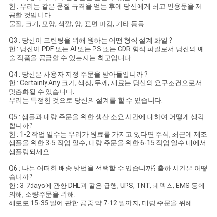
한 : 우리는 같은 품질 규격을 얻는 후에 당신에게 최고 인용문을 제
공할 것입니다
물질, 크기, 모양, 색깔, 양, 표면 마감, 기타 등등.
Q3 : 당신이 프린팅을 위해 원하는 어떤 형식 설계 화일 ?
한 : 당신이 PDF 또는 AI 또는 PS 또는 CDR 형식 파일로서 당신의 예
술 작품을 공급할 수 있는지는 최고입니다.
Q4 : 당신은 사용자 지정 주문을 받아들입니까 ?
한 : Certainly.Any 크기, 색상, 두께, 재료는 당신의 요구조건으로서
맞춤화될 수 있습니다.
우리는 특정한 것으로 당신의 설계를 할 수 있습니다.
Q5 : 샘플과 대량 주문을 위한 생산 소요 시간에 대하여 어떻게 생각
합니까?
한 : 1-2 작업 일수는 우리가 원료를 가지고 있다면 주식, 최근에 제조
샘플을 위한 3-5 작업 일수, 대량 주문을 위한 6-15 작업 일수 내에서
샘플링되세요.
Q6 : 나는 어떠한 배송 방법을 선택할 수 있습니까? 출하 시간은 어떻
습니까?
한 : 3-7days에 관한 DHL과 같은 급행, UPS, TNT, 페덱스, EMS 등에
의해, 소량주문을 위해.
해로로 15-35 일에 관한 공중 약 7-12 일까지, 대량 주문을 위해.