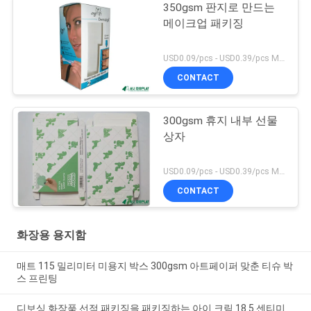
350gsm 판지로 만드는
메이크업 패키징
USD0.09/pcs - USD0.39/pcs MOQ:1000PCS
CONTACT
300gsm 휴지 내부 선물
상자
USD0.09/pcs - USD0.39/pcs MOQ:1000PCS
CONTACT
화장용 용지함
매트 115 밀리미터 미용지 박스 300gsm 아트페이퍼 맞춘 티슈 박
스 프린팅
디보싱 화장품 선적 패키징을 패키징하는 아이 크림 18.5 센티미