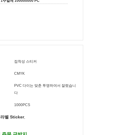
1주일에 100000000 PC
접착성 스티커
CMYK
PVC 다이는 맞춘 투명하여서 잘렸습니
다
1000PCS
벨 Sticker
,
 주문 금박지