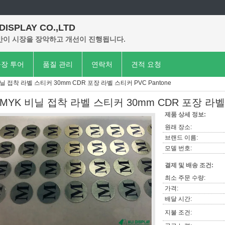
 DISPLAY CO.,LTD
이 시장을 장악하고 개선이 진행됩니다.
장 투어
품질 관리
연락처
견적 요청
닐 접착 라벨 스티커 30mm CDR 포장 라벨 스티커 PVC Pantone
MYK 비닐 접착 라벨 스티커 30mm CDR 포장 라벨 
제품 상세 정보:
원래 장소:
브랜드 이름:
모델 번호:
결제 및 배송 조건:
최소 주문 수량:
가격:
배달 시간:
지불 조건: