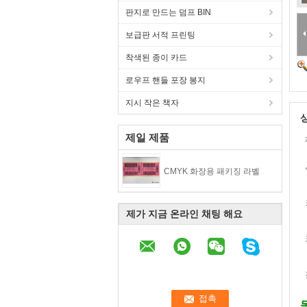
판지로 만드는 덤프 BIN
보급판 서적 프린팅
착색된 종이 카드
로우프 핸들 포장 봉지
지시 작은 책자
제일 제품
CMYK 화장용 패키징 라벨
제가 지금 온라인 채팅 해요