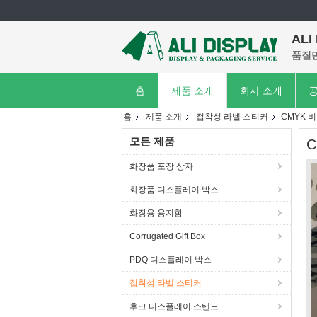
ALI
품질만
홈
제품 소개
회사 소개
공
홈
제품 소개
접착성 라벨 스티커
CMYK 비
모든 제품
C
화장품 포장 상자
화장품 디스플레이 박스
화장용 용지함
Corrugated Gift Box
PDQ 디스플레이 박스
접착성 라벨 스티커
후크 디스플레이 스탠드