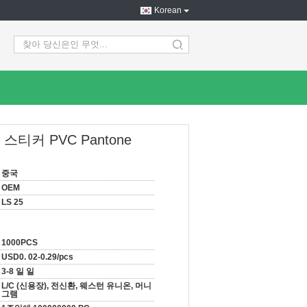
Korean
search
스티커 PVC Pantone
중국
OEM
LS 25
1000PCS
USD0. 02-0.29/pcs
3-8 일 일
L/C (신용장), 전신환, 웨스턴 유니온, 머니
그램