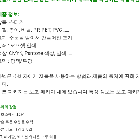
제품 정보:
항목: 스티커
질: 종이, 비닐, PP, PET, PVC ......
크기: 주문을 받아서 만들어진 크기
인쇄 : 오프셋 인쇄
상: CMYK, Pantone 색상, 별색......
표면 : 광택/무광
라벨은 소비자에게 제품을 사용하는 방법과 제품의 출처에 관해 
니다.
기본 패키지는 보조 패키지 내에 있습니다.특정 정보는 보조 패키
리의 장점:
조소에서 11년
은 주문 수량을 수락
른 리드 타임 3~8일
/T, 페이팔, 웨스턴 유니온 모두 허용