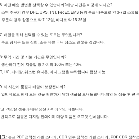
6: 어떤 배송 방법을 선택할 수 있습니까?배송 시간은 어떻게 되나요?
: 소액 주문의 경우 DHL, UPS, TNT, FedEx, EMS 등의 특급 배송으로 약 3-7일 소요
 주문의 경우 항공으로 약 7-12일, 바다로 약 15-35일.
7: 배달을 위해 선택할 수 있는 포트는 무엇입니까?
: 주로 광저우 또는 심천, 또는 다른 국내 장소도 괜찮을 것입니다.
8: 무역 기간 및 지불 기간은 무엇입니까?
: 생산하기 전에 지불할 총 가치의 100% 또는 40%.
/T, L/C, 페이팔, 웨스턴 유니온, 머니 그램을 수락합니다.협상 가능
9: 제 시간에 품질과 배달이 보장됩니까?
: 일반적으로 먼저 모든 것을 확인하기 위해 샘플을 보내드립니다.확인 된 샘플 후 큰
고: 색상은 샘플과 대량 생산 사이에 약간 다릅니다.
반적으로 샘플은 디지털 인쇄이며 대량 제품은 오프셋 인쇄입니다.
,
,
태그:
봅프 PDF 점착성 라벨 스티커
CDR 명부 점착성 라벨 스티커
PDF CDR 점착