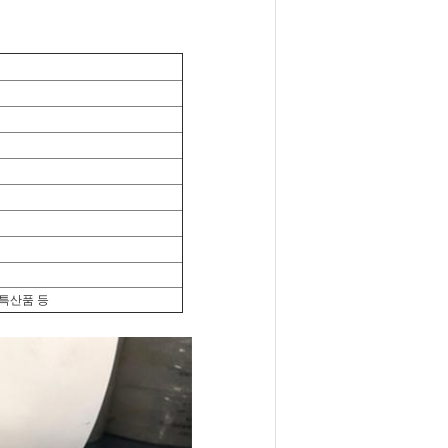
 특산품 등