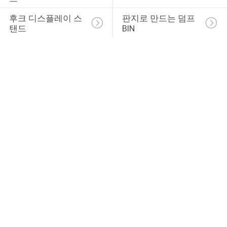
후크 디스플레이 스
판지로 만드는 덤프 
탠드
BIN